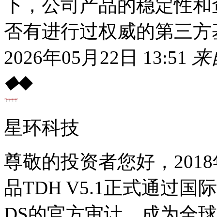
下，公司产品的稳定性和
否有进行过权威的第三方
2026年05月22日 13:51
来
◆
◆
星环科技
尊敬的投资者您好，201
品TDH V5.1正式通过国
DS的官方审计，成为全