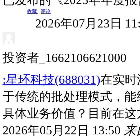
|
收藏
|
评论
2026年07月23日 11:
投资者_1662106621000
:星环科技(688031)
在实时
于传统的批处理模式，能
具体业务价值？目前在这
2026年05月22日 13:50
来