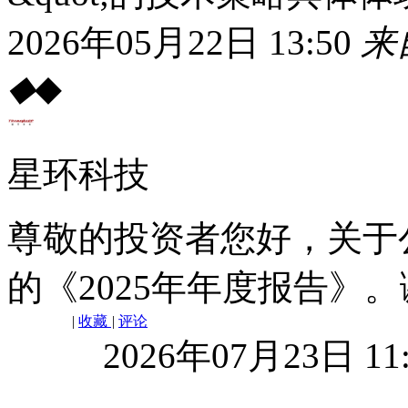
2026年05月22日 13:50
来
◆
◆
星环科技
尊敬的投资者您好，关于
的《2025年年度报告》
|
收藏
|
评论
2026年07月23日 11: