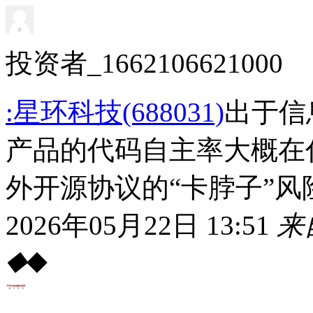
投资者_1662106621000
:星环科技(688031)
出于信
产品的代码自主率大概在
外开源协议的“卡脖子”风
2026年05月22日 13:51
来
◆
◆