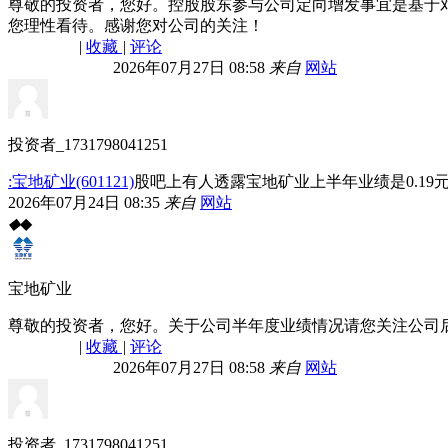
尊敬的投资者，您好。控股股东参与公司定向增发事宜是基于
您理性看待。感谢您对公司的关注！
|
收藏
|
评论
2026年07月27日 08:58
来自
网站
投资者_1731798041251
:宝地矿业(601121)
股吧上有人透露宝地矿业上半年业绩是0.19
2026年07月24日 08:35
来自
网站
◆
◆
宝地矿业
尊敬的投资者，您好。关于公司半年度业绩情况请您关注公司
|
收藏
|
评论
2026年07月27日 08:58
来自
网站
投资者_1731798041251