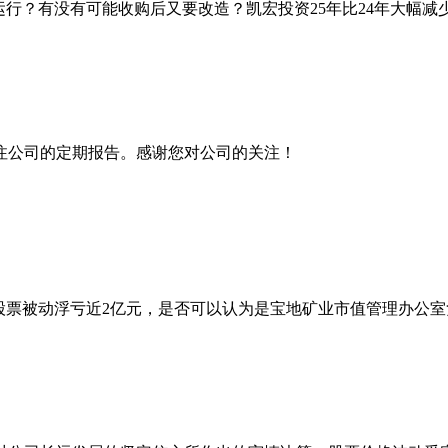
行？有没有可能收购后又要改造？凯宏投资25年比24年大幅
注公司的定期报告。感谢您对公司的关注！
矿业股票被动浮亏近2亿元，是否可以认为是宝地矿业市值管理办公