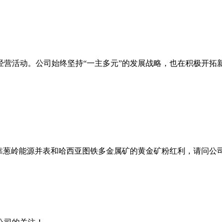
经营活动。公司始终坚持“一主多元”的发展战略，也在积极开拓
靠葱岭能源并表和哈西亚图铁多金属矿的黄金矿粉红利，请问公