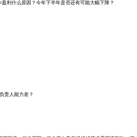
减少盈利什么原因？今年下半年是否还有可能大幅下降？
室负责人能力差？