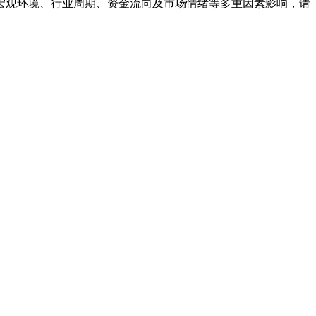
宏观环境、行业周期、资金流向及市场情绪等多重因素影响，请