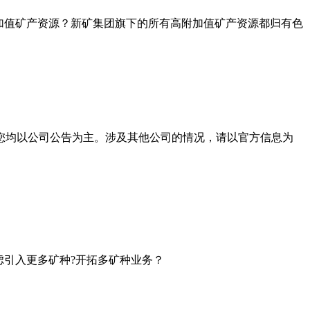
加值矿产资源？新矿集团旗下的所有高附加值矿产资源都归有色
您均以公司公告为主。涉及其他公司的情况，请以官方信息为
引入更多矿种?开拓多矿种业务？