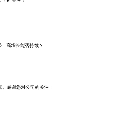
公司的关注！
松，高增长能否持续？
露。感谢您对公司的关注！