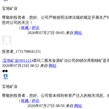
宝地矿业
尊敬的投资者，您好。公司严格按照法律法规的规定开展生产
您对公司的关注！
|
收藏
|
评论
2026年07月27日 09:05
来自
网站
投资者_1731798041251
:宝地矿业(601121)
请问二股东金源矿冶公司的硝尔库勒锑矿是否
2026年07月23日 08:52
来自
网站
◆
◆
宝地矿业
尊敬的投资者，您好。公司暂未得到有资产注入的相关消息。
|
收藏
|
评论
2026年07月27日 08:59
来自
网站