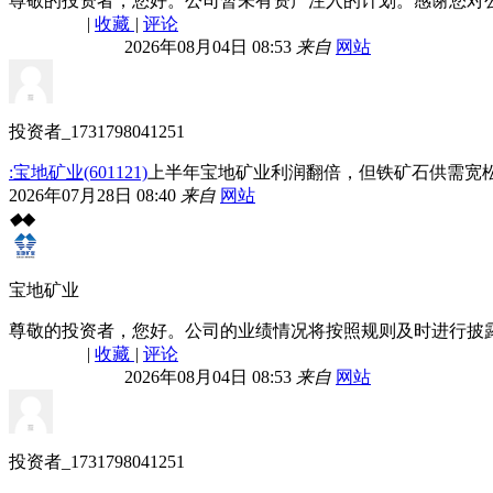
尊敬的投资者，您好。公司暂未有资产注入的计划。感谢您对
|
收藏
|
评论
2026年08月04日 08:53
来自
网站
投资者_1731798041251
:宝地矿业(601121)
上半年宝地矿业利润翻倍，但铁矿石供需宽
2026年07月28日 08:40
来自
网站
◆
◆
宝地矿业
尊敬的投资者，您好。公司的业绩情况将按照规则及时进行披
|
收藏
|
评论
2026年08月04日 08:53
来自
网站
投资者_1731798041251