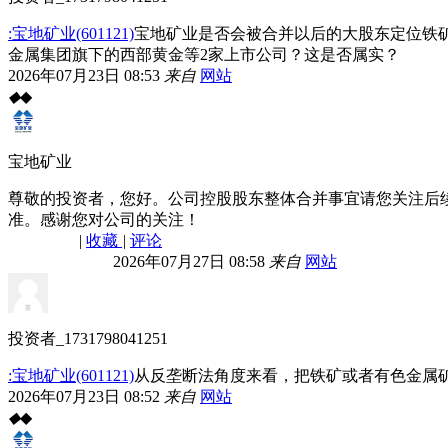
:宝地矿业(601121)
宝地矿业是否会被合并以后的大股东定位铁
金属集团旗下的西部黄金等2家上市公司？这是否属实？
2026年07月23日 08:53
来自
网站
◆
◆
宝地矿业
尊敬的投资者，您好。公司控股股东整体合并事宜请您关注后
准。感谢您对公司的关注！
|
收藏
|
评论
2026年07月27日 08:58
来自
网站
投资者_1731798041251
:宝地矿业(601121)
从反垄断法角度来看，把铁矿或者有色金属
2026年07月23日 08:52
来自
网站
◆
◆