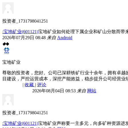
投资者_1731798041251
:宝地矿业(601121)
宝地矿业如何处理下属企业和矿山分散而带
2026年07月29日 08:48
来自
Android
◆
◆
宝地矿业
尊敬的投资者，您好。公司已深耕铁矿行业十余年，拥有卓越
目建设，严控运营成本，深挖产能效益，稳步提升公司经营业
|
收藏
|
评论
2026年08月04日 08:53
来自
网站
投资者_1731798041251
:宝地矿业(601121)
宝地矿业声称要一主多元，向多矿种资源进