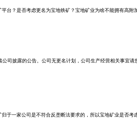
矿平台？是否考虑更名为宝地铁矿？宝地矿业为啥不能拥有高附
续公司披露的公告。公司无更名计划，公司生产经营相关事宜请
矿归于一家公司是不符合反垄断法要求的，所以宝地矿业是否考虑