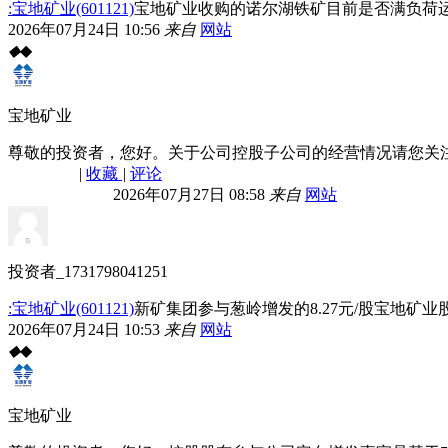
:宝地矿业(601121)
宝地矿业收购的诺尔湖铁矿目前是否满负荷运
2026年07月24日 10:56
来自
网站
◆
◆
宝地矿业
尊敬的投资者，您好。关于公司控股子公司的经营情况请您关
|
收藏
|
评论
2026年07月27日 08:58
来自
网站
投资者_1731798041251
:宝地矿业(601121)
新矿集团参与葱岭增发的8.27元/股宝地
2026年07月24日 10:53
来自
网站
◆
◆
宝地矿业