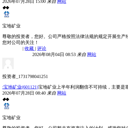
2026年07月28日 15:00
来自
网站
◆
◆
宝地矿业
尊敬的投资者，您好。公司严格按照法律法规的规定开展生产
您对公司的关注！
|
收藏
|
评论
2026年08月04日 08:53
来自
网站
投资者_1731798041251
:宝地矿业(601121)
宝地矿业上半年利润翻倍不可持续，主要是
2026年07月28日 08:40
来自
网站
◆
◆
宝地矿业