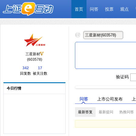
首页
问答
投票
观点
三星新材
(603578)
342
17
回复数
被关注数
验证码
今日行情
问答
上市公司发布
上
最新答复
最新提问
热推问答