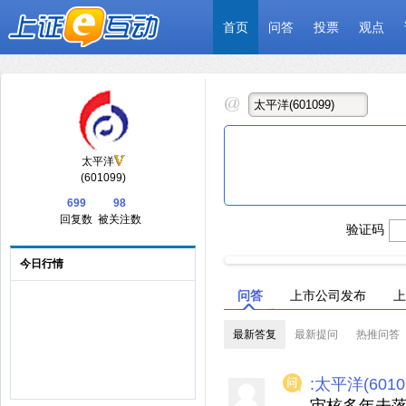
首页
问答
投票
观点
太平洋
(601099)
699
98
回复数
被关注数
验证码
今日行情
问答
上市公司发布
上
最新答复
最新提问
热推问答
:太平洋(6010
审核多年未