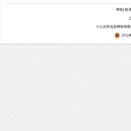
帮助
|
联
©
上证所信息网络有限公
沪公网