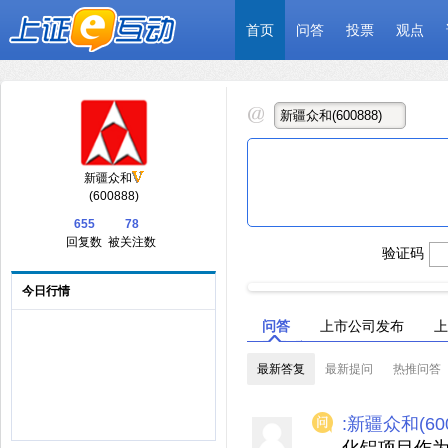
首页
问答
投票
观点
新疆众和
(600888)
655
78
回复数
被关注数
验证码
今日行情
问答
上市公司发布
上
最新答复
最新提问
热推问答
:新疆众和(600
化铝项目作为