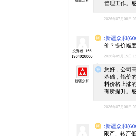
新疆众和
管理工作。
2026年07月08日 09
:新疆众和(600
价？提价幅
投资者_156
2026年05月15日 15
1964026000
◆
◆
您好，公司
基础，铝价
新疆众和
料价格上涨
有所提升。
2026年07月08日 09
:新疆众和(600
限产、转产低