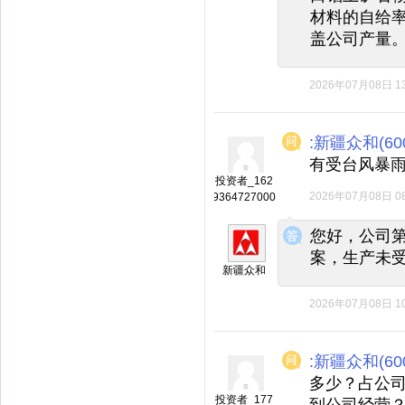
材料的自给
盖公司产量
2026年07月08日 13
:新疆众和(600
有受台风暴
投资者_162
2026年07月08日 08
9364727000
◆
◆
您好，公司
案，生产未
新疆众和
2026年07月08日 10
:新疆众和(600
多少？占公
投资者_177
到公司经营