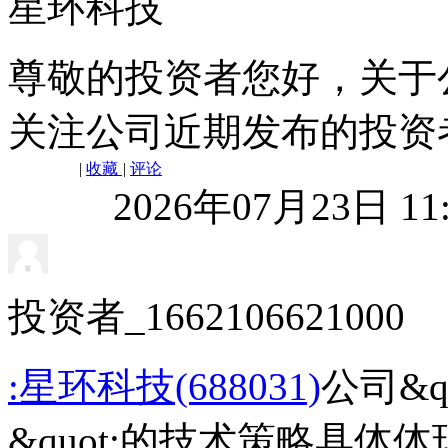
星环科技
尊敬的投资者您好，关于
关注公司近期发布的投资
|
收藏
|
评论
2026年07月23日 11:
投资者_1662106621000
:星环科技(688031)
公司&
&quot;的技术策略具体