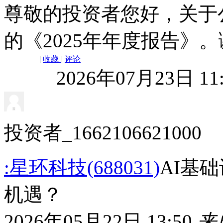
尊敬的投资者您好，关于
的《2025年年度报告》
|
收藏
|
评论
2026年07月23日 11:
投资者_1662106621000
:星环科技(688031)
AI基
机遇？
2026年05月22日 13:50
来