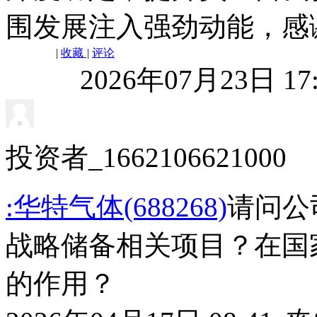
围发展注入强劲动能，感
|
收藏
|
评论
2026年07月23日 17:
投资者_1662106621000
:华特气体(688268)
请问公
战略储备相关项目？在国
的作用？