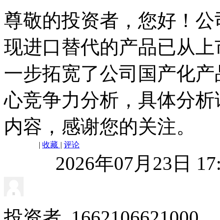
尊敬的投资者，您好！公
现进口替代的产品已从上市
一步拓宽了公司国产化产
心竞争力分析，具体分析
内容，感谢您的关注。
|
收藏
|
评论
2026年07月23日 17:
投资者_1662106621000