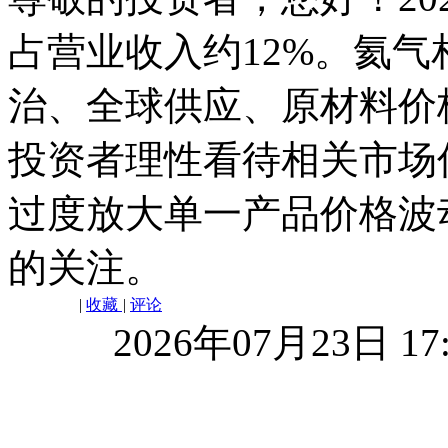
占营业收入约12%。氦
治、全球供应、原材料价
投资者理性看待相关市场
过度放大单一产品价格波
的关注。
|
收藏
|
评论
2026年07月23日 17: