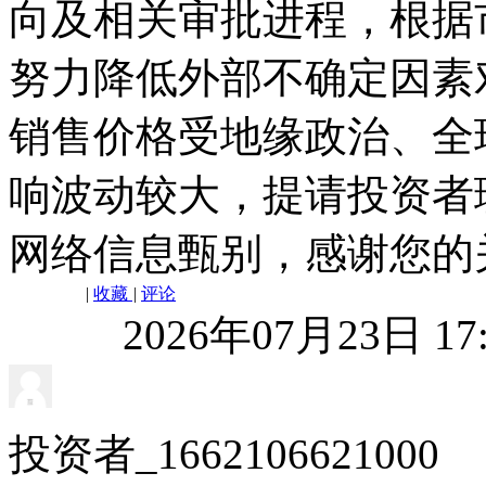
向及相关审批进程，根据
努力降低外部不确定因素
销售价格受地缘政治、全
响波动较大，提请投资者
网络信息甄别，感谢您的
|
收藏
|
评论
2026年07月23日 17:
投资者_1662106621000