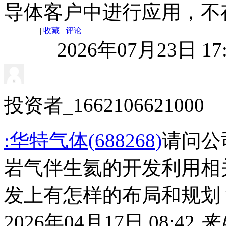
导体客户中进行应用，不
|
收藏
|
评论
2026年07月23日 17:
投资者_1662106621000
:华特气体(688268)
请问公
岩气伴生氦的开发利用相
发上有怎样的布局和规划
2026年04月17日 08:42
来