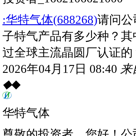
:华特气体(688268)
请问公
子特气产品有多少种？其
过全球主流晶圆厂认证的
2026年04月17日 08:40
来
◆
◆
华特气体
尊敬的投资者，您好！公