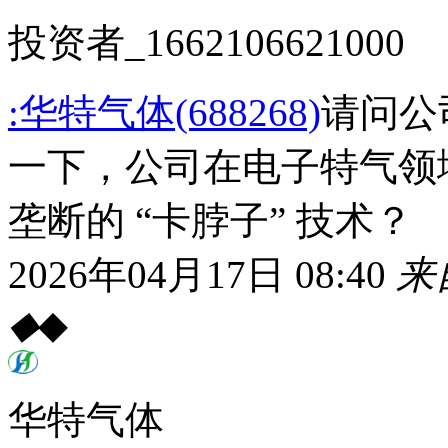
投资者_1662106621000
:华特气体(688268)
请问公
一下，公司在电子特气领
垄断的 “卡脖子” 技术？
2026年04月17日 08:40
来
◆
◆
华特气体