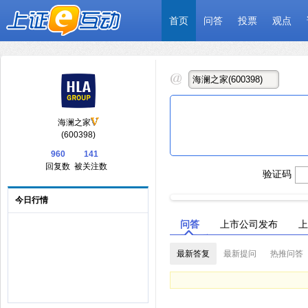
首页
问答
投票
观点
海澜之家
(600398)
960
141
回复数
被关注数
验证码
今日行情
问答
上市公司发布
上
最新答复
最新提问
热推问答