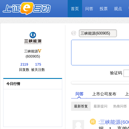
首页
问答
投票
观点
三峡能源
(600905)
2119
175
回复数
被关注数
验证码
今日行情
问答
上市公司发布
上
最新答复
最新提问
热推问答
:三峡能源(600
据，1，高管