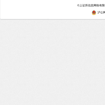
©
上证所信息网络有限公
沪公网