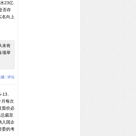
水23亿
是否存
实名向上
从未有
各项举
|
收藏
评论
‑13、
7个月每次
复股价必
团总裁至
纳入国企
资委的考