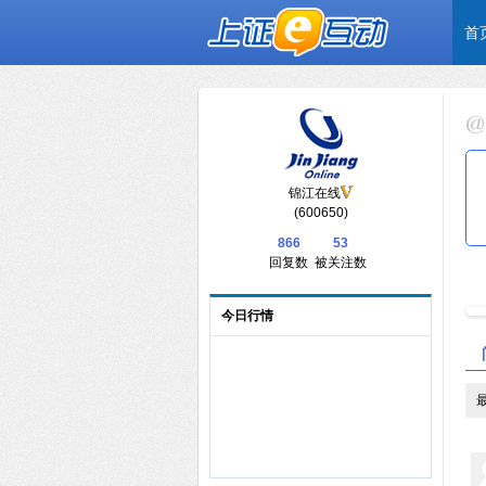
首
锦江在线
(600650)
866
53
回复数
被关注数
今日行情