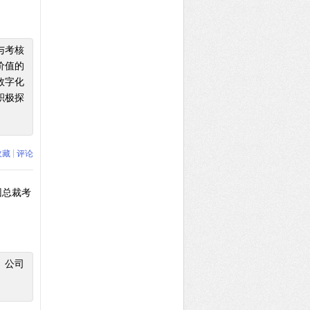
与考核
价值的
数字化
积极探
|
收藏
评论
团总裁考
。公司