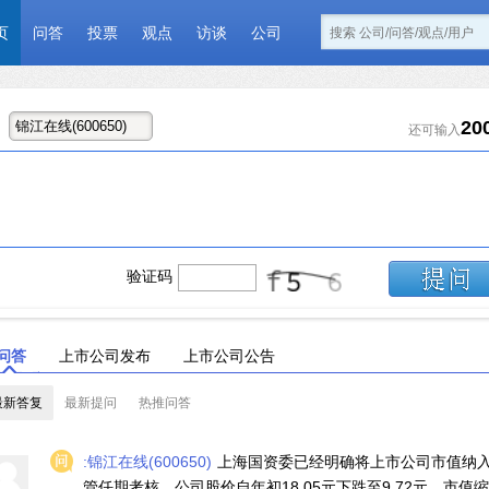
页
问答
投票
观点
访谈
公司
20
还可输入
验证码
问答
上市公司发布
上市公司公告
最新答复
最新提问
热推问答
:锦江在线(600650)
上海国资委已经明确将上市公司市值纳
管任期考核。公司股价自年初18.05元下跌至9.72元，市值