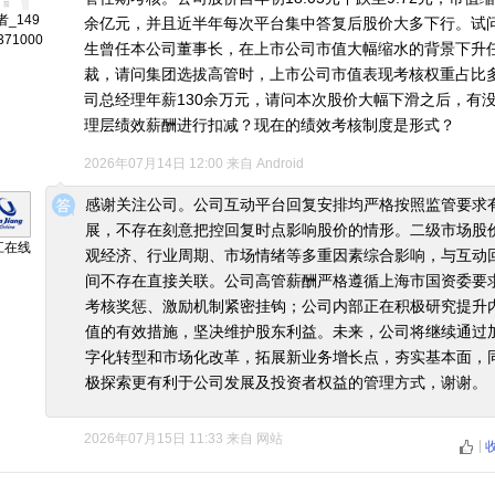
_149
余亿元，并且近半年每次平台集中答复后股价大多下行。试
371000
生曾任本公司董事长，在上市公司市值大幅缩水的背景下升
裁，请问集团选拔高管时，上市公司市值表现考核权重占比
司总经理年薪130余万元，请问本次股价大幅下滑之后，有
理层绩效薪酬进行扣减？现在的绩效考核制度是形式？
2026年07月14日 12:00
来自
Android
◆
◆
感谢关注公司。公司互动平台回复安排均严格按照监管要求
展，不存在刻意把控回复时点影响股价的情形。二级市场股
江在线
观经济、行业周期、市场情绪等多重因素综合影响，与互动
间不存在直接关联。公司高管薪酬严格遵循上海市国资委要
考核奖惩、激励机制紧密挂钩；公司内部正在积极研究提升
值的有效措施，坚决维护股东利益。未来，公司将继续通过
字化转型和市场化改革，拓展新业务增长点，夯实基本面，
极探索更有利于公司发展及投资者权益的管理方式，谢谢。
2026年07月15日 11:33
来自
网站
|