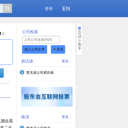
EN
登录
公司检索
0
字
进入公司主页
关注
易访谈
更多...
暂无该公司易访谈
路演
更多...
入国企高
缩水二十