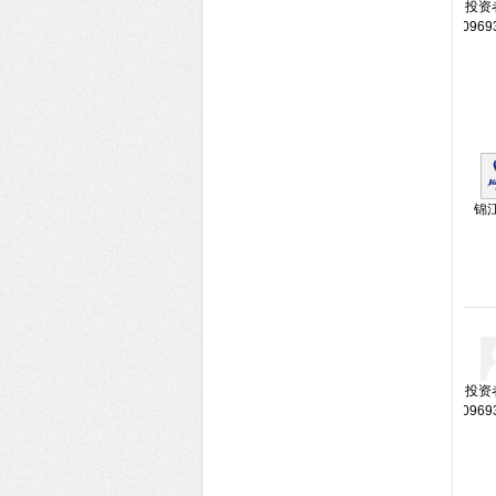
投资者
0969
锦
投资者
0969