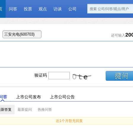
页
问答
投票
观点
访谈
公司
20
还可输入
验证码
问答
上市公司发布
上市公司公告
最新答复
最新提问
热推问答
近1个月暂无回复