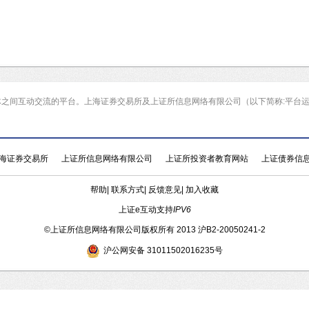
体之间互动交流的平台。上海证券交易所及上证所信息网络有限公司（以下简称:平台
海证券交易所
上证所信息网络有限公司
上证所投资者教育网站
上证债券信
帮助
|
联系方式
|
反馈意见
|
加入收藏
上证e互动支持
IPV6
©
上证所信息网络有限公司版权所有 2013
沪B2-20050241-2
沪公网安备 31011502016235号