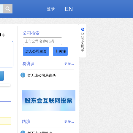
EN
登录
公司检索
0
字
进入公司主页
关注
易访谈
更多...
暂无该公司易访谈
路演
更多...