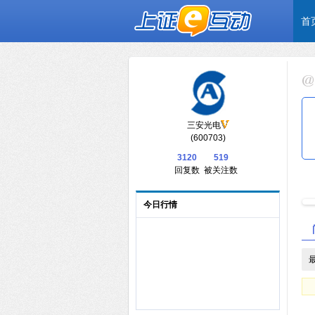
首
三安光电
(600703)
3120
519
回复数
被关注数
今日行情