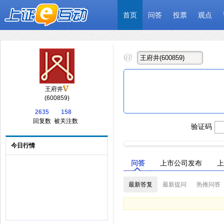
首页
问答
投票
观点
王府井
(600859)
2635
158
回复数
被关注数
验证码
今日行情
问答
上市公司发布
上
最新答复
最新提问
热推问答