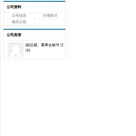
公司资料
公司信息
行情统计
相关公告
公司高管
[副总裁、董事会秘书 汪
洋]