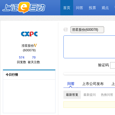
首页
问答
投票
观点
澄星股份
(600078)
574
70
回复数
被关注数
验证码
今日行情
问答
上市公司发布
上
最新答复
最新提问
热推问答