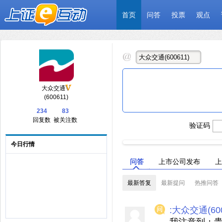
首页
问答
投票
观点
大众交通
(600611)
234
83
回复数
被关注数
验证码
今日行情
问答
上市公司发布
上
最新答复
最新提问
热推问答
:大众交通(600
我注意到：