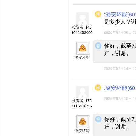
:潞安环能(601
是多少人？
投资者_148
2026年07月06日 08
1041453000
◆
◆
你好，截至7
户，谢谢。
潞安环能
2026年07月14日 11
:潞安环能(601
2026年07月10日 16
投资者_175
4116476757
◆
◆
你好，截至7
户，谢谢。
潞安环能