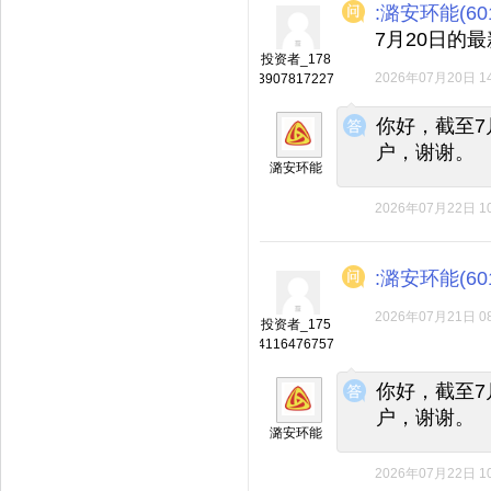
:潞安环能(601
7月20日的
投资者_178
2026年07月20日 14
3907817227
◆
◆
你好，截至7
户，谢谢。
潞安环能
2026年07月22日 10
:潞安环能(601
2026年07月21日 08
投资者_175
4116476757
◆
◆
你好，截至7
户，谢谢。
潞安环能
2026年07月22日 10