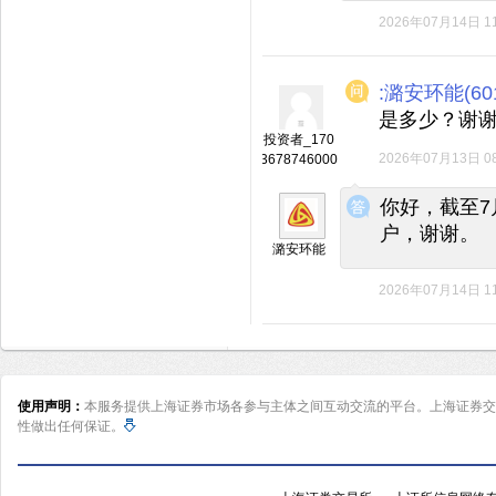
2026年07月14日 11
:潞安环能(601
是多少？谢
投资者_170
2026年07月13日 08
3678746000
◆
◆
你好，截至7
户，谢谢。
潞安环能
2026年07月14日 11
使用声明：
本服务提供上海证券市场各参与主体之间互动交流的平台。上海证券交
性做出任何保证。