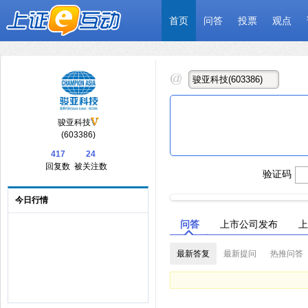
首页
问答
投票
观点
骏亚科技
(603386)
417
24
回复数
被关注数
验证码
今日行情
问答
上市公司发布
上
最新答复
最新提问
热推问答