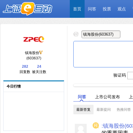
首页
问答
投票
观点
镇海股份
(603637)
282
24
回复数
被关注数
验证码
今日行情
问答
上市公司发布
上
最新答复
最新提问
热推问答
:镇海股份(603
的重要因素，