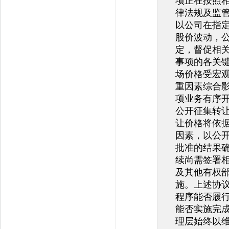
项正在按照
律法规及监
以公司在指定
股价波动，
定，督促相
事项的各关
场价格受宏
重因素综合
项业务有序开
公开征集转让
让价格将依
因素，以公
批准的结果
续尚需签署
及其他有权
施。上述协
程序能否履
能否实施完成
理层始终以