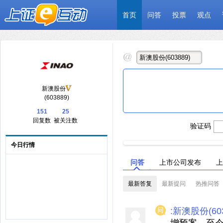
首页
问答
投票
观点
新澳股份
(603889)
151
25
回复数
被关注数
验证码
今日行情
问答
上市公司发布
上
最新答复
最新提问
热推问答
:新澳股份(603
增预案，至