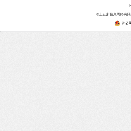
©
上证所信息网络有限公
沪公网