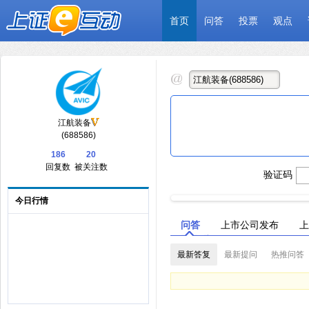
首页
问答
投票
观点
江航装备
(688586)
186
20
回复数
被关注数
验证码
今日行情
问答
上市公司发布
上
最新答复
最新提问
热推问答