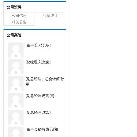
公司资料
公司信息
行情统计
相关公告
公司高管
[董事长 邓长权]
[总经理 刘文彪]
[副总经理、总会计师 孙
军]
[副总经理 蒋海滨]
[副总经理 沈宏]
[董事会秘书 袁乃国]