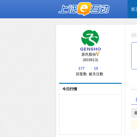
首
原尚股份
(603813)
177
10
回复数
被关注数
今日行情