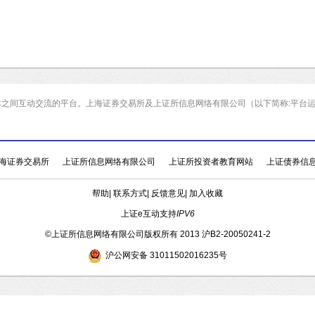
体之间互动交流的平台。上海证券交易所及上证所信息网络有限公司（以下简称:平台
海证券交易所
上证所信息网络有限公司
上证所投资者教育网站
上证债券信
帮助
|
联系方式
|
反馈意见
|
加入收藏
上证e互动支持
IPV6
©
上证所信息网络有限公司版权所有 2013
沪B2-20050241-2
沪公网安备 31011502016235号