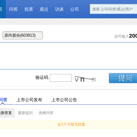
页
问答
投票
观点
访谈
公司
20
还可输入
验证码
问答
上市公司发布
上市公司公告
最新答复
最新提问
热推问答
近1个月暂无回复