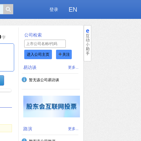
EN
登录
公司检索
0
字
进入公司主页
关注
易访谈
更多...
暂无该公司易访谈
路演
更多...