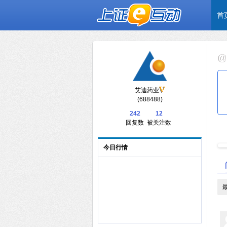
首
艾迪药业
(688488)
242
12
回复数
被关注数
今日行情