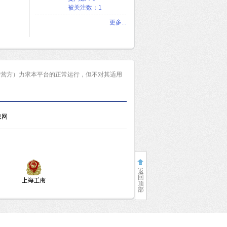
被关注数：1
更多...
运营方）力求本平台的正常运行，但不对其适用
息网
返
回
顶
部