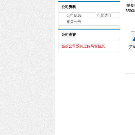
投资者
公司资料
8593
公司信息
行情统计
相关公告
公司高管
当前公司没有上传高管信息
艾