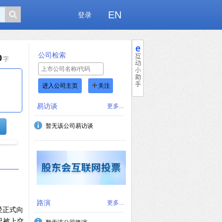
EN
登录
公司检索
0
字
进入公司主页
关注
易访谈
更多...
暂无该公司易访谈
路演
更多...
经正式向
已被上交