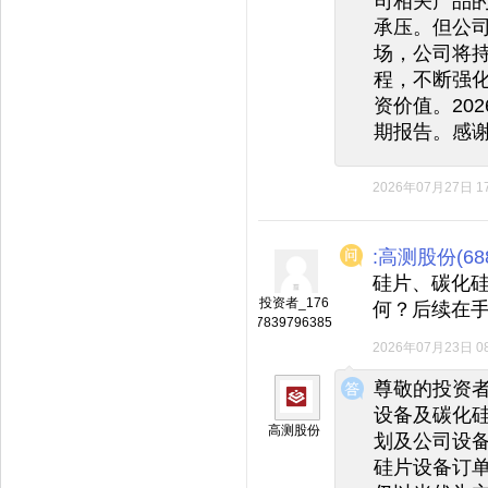
司相关产品
承压。但公
场，公司将
程，不断强
资价值。20
期报告。感
2026年07月27日 17
:高测股份(688
硅片、碳化
投资者_176
何？后续在
7839796385
2026年07月23日 08
◆
◆
尊敬的投资者
设备及碳化
高测股份
划及公司设
硅片设备订