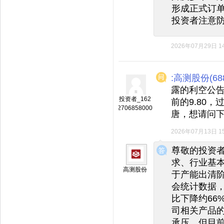
形成正式订
投资者注意
2026年07月29日 14
:高测股份(688
露的利空公告
投资者_162
前的9.80
2706858000
唐，想请问
2026年07月13日 15
◆
◆
尊敬的投资
求、行业基
高测股份
于产能出清
会统计数据，
比下降约66
司相关产品
承压。但目