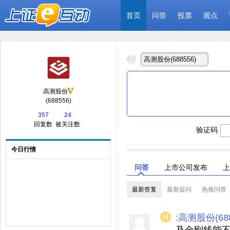
首页
问答
投票
观点
高测股份
(688556)
357
24
回复数
被关注数
验证码
今日行情
问答
上市公司发布
上
最新答复
最新提问
热推问答
:高测股份(688
及金刚线能