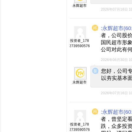
永辉超市
2026年07月16日 10
:永辉超市(601
者，公司股
投资者_178
国民超市形
2739590576
公司对此有
2026年06月30日 10
◆
◆
您好，公司
以夯实基本
永辉超市
2026年07月16日 10
:永辉超市(601
者，曾坚定
投资者_178
跌，众多投
2739590576