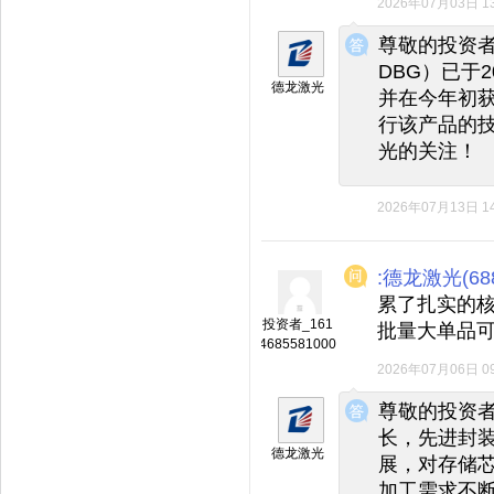
2026年07月03日 13
◆
◆
尊敬的投资
DBG）已于
德龙激光
并在今年初
行该产品的
光的关注！
2026年07月13日 14
:德龙激光(688
累了扎实的
投资者_161
批量大单品可
4685581000
2026年07月06日 09
◆
◆
尊敬的投资者
长，先进封
德龙激光
展，对存储芯
加工需求不