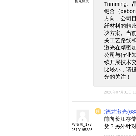
德龙激光
Trimmin
键合（debo
方向，公司
纤材料的精
决方案。当前
关工艺路线
激光在精密
公司与行业
续开展技术
比较小，请
光的关注！
2026年07月31日 10
:德龙激光(688
前向长江存
投资者_173
货？另外针
9513195385