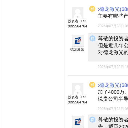
:德龙激光(688
主要有哪些产
投资者_173
2026年07月28日 08
2095564764
◆
◆
尊敬的投资
但是近几年
德龙激光
对德龙激光
2026年07月29日 16
:德龙激光(688
加了4000
投资者_173
说贵公司半
2095564764
2026年07月23日 08
◆
◆
尊敬的投资者
告，截至202