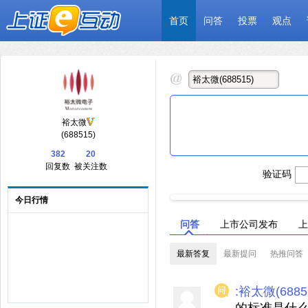
首页
问答
投票
观点
裕太微
(688515)
382
20
回复数
被关注数
验证码
今日行情
问答
上市公司发布
上
最新答复
最新提问
热推问答
:裕太微(6885
的标准是什