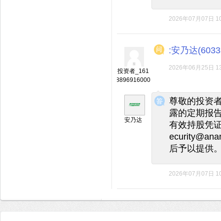
2026年07月07日 10
:安乃达(6033
2026年06月25日 13
投资者_161
8896916000
◆
◆
尊敬的投资
露的定期报告
安乃达
有效持股凭
ecurity@
后予以提供
2026年07月07日 10