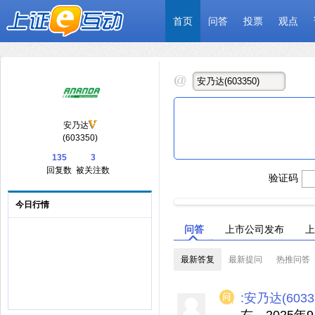
首页
问答
投票
观点
安乃达
(603350)
135
3
回复数
被关注数
验证码
今日行情
问答
上市公司发布
上
最新答复
最新提问
热推问答
:安乃达(6033
右，2025