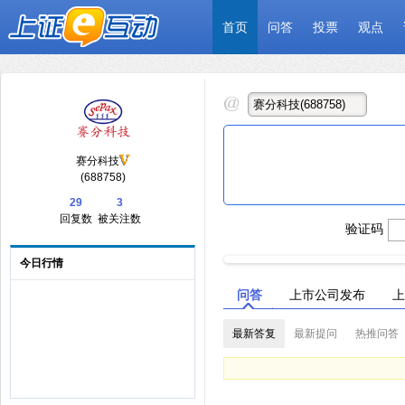
首页
问答
投票
观点
赛分科技
(688758)
29
3
回复数
被关注数
验证码
今日行情
问答
上市公司发布
上
最新答复
最新提问
热推问答