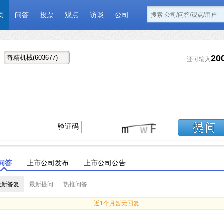
页
问答
投票
观点
访谈
公司
20
还可输入
验证码
问答
上市公司发布
上市公司公告
最新答复
最新提问
热推问答
近1个月暂无回复