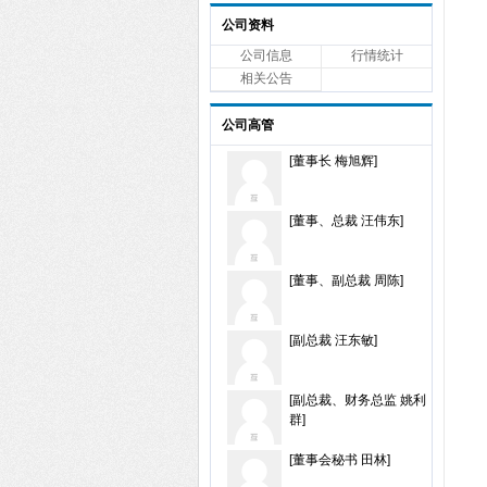
公司资料
公司信息
行情统计
相关公告
公司高管
[董事长 梅旭辉]
[董事、总裁 汪伟东]
[董事、副总裁 周陈]
[副总裁 汪东敏]
[副总裁、财务总监 姚利
群]
[董事会秘书 田林]