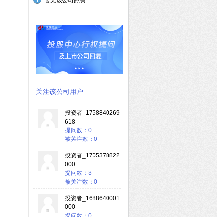
暂无该公司路演
关注该公司用户
投资者_1758840269
618
提问数：0
被关注数：0
投资者_1705378822
000
提问数：3
被关注数：0
投资者_1688640001
000
提问数：0