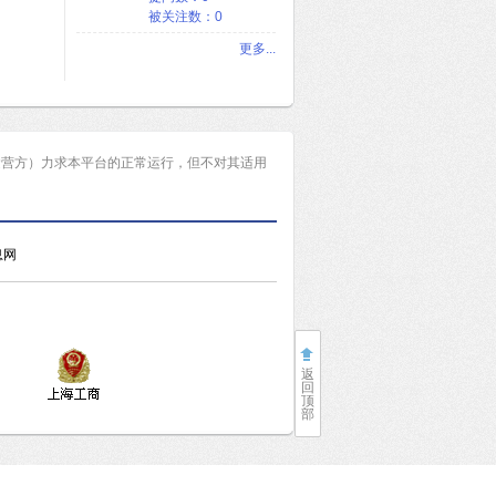
被关注数：0
更多...
运营方）力求本平台的正常运行，但不对其适用
息网
返
回
顶
部