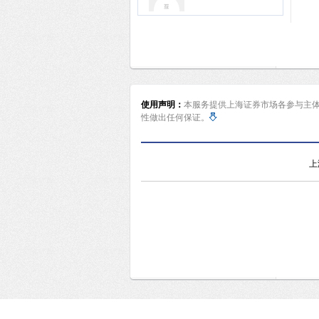
使用声明：
本服务提供上海证券市场各参与主
性做出任何保证。
上