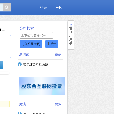
EN
登录
公司检索
0
字
进入公司主页
关注
易访谈
更多...
暂无该公司易访谈
路演
更多...