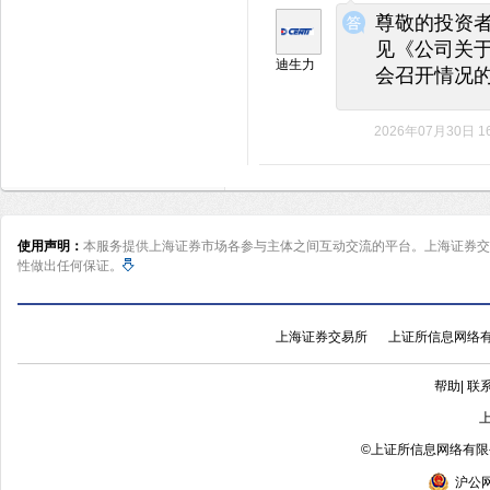
◆
◆
尊敬的投资者
见《公司关于
迪生力
会召开情况
2026年07月30日 16
使用声明：
本服务提供上海证券市场各参与主体之间互动交流的平台。上海证券交
性做出任何保证。
上海证券交易所
上证所信息网络
帮助
|
联
©
上证所信息网络有限公
沪公网