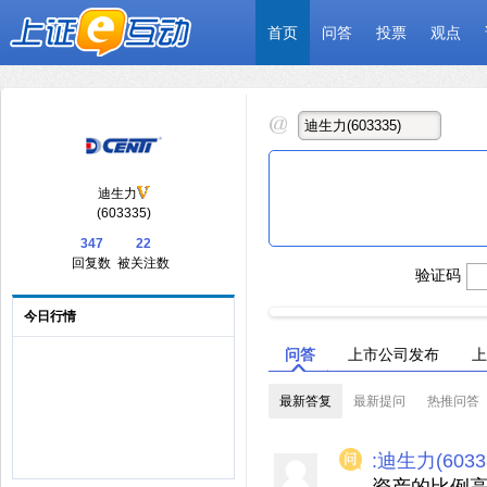
首页
问答
投票
观点
迪生力
(603335)
347
22
回复数
被关注数
验证码
今日行情
问答
上市公司发布
上
最新答复
最新提问
热推问答
:迪生力(6033
资产的比例高