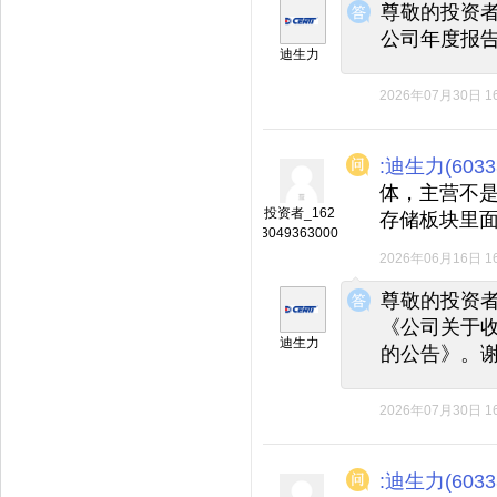
尊敬的投资
公司年度报告
迪生力
2026年07月30日 16
:迪生力(6033
体，主营不
投资者_162
存储板块里
3049363000
2026年06月16日 16
◆
◆
尊敬的投资
《公司关于收
迪生力
的公告》。
2026年07月30日 16
:迪生力(6033