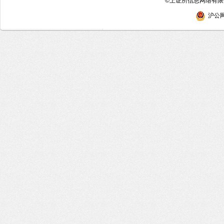
©
上证所信息网络有限公
沪公网