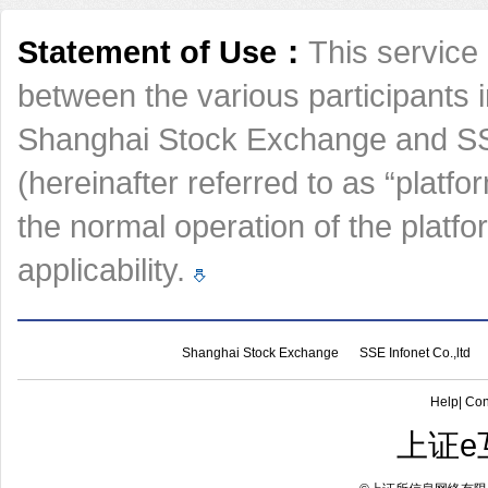
Statement of Use：
This service 
between the various participants 
Shanghai Stock Exchange and SSE
(hereinafter referred to as “platfo
the normal operation of the platf
applicability.
Shanghai Stock Exchange
SSE Infonet Co.,ltd
Help
|
Con
上证e