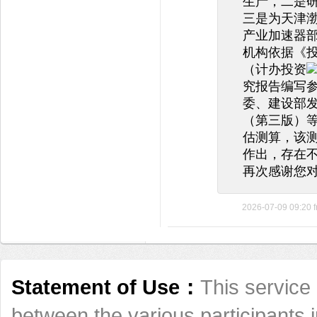
生产，二是
三是为天津
产业加速器
机构依据《
（计办投资
究报告编写参
委、建设部
（第三版）
估测算，该
作出，存在
再次感谢您
2026-07-09 09:20
Statement of Use：
This service 
between the various participants 