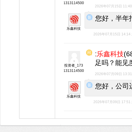
1313114500
2026年07月15日 11:40
◆
◆
您好，半年报
乐鑫科技
2026年07月15日 14:14
:
乐鑫科技
(
足吗？能见
投资者_173
1313114500
2026年07月09日 13:31
◆
◆
您好，公司
乐鑫科技
2026年07月09日 17:51