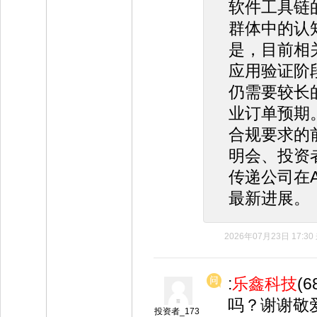
软件工具链
群体中的认
是，目前相
应用验证阶
仍需要较长
业订单预期
合规要求的
明会、投资
传递公司在
最新进展。
2026年07月23日 17:30
:
乐鑫科技
(
吗？谢谢敬
投资者_173