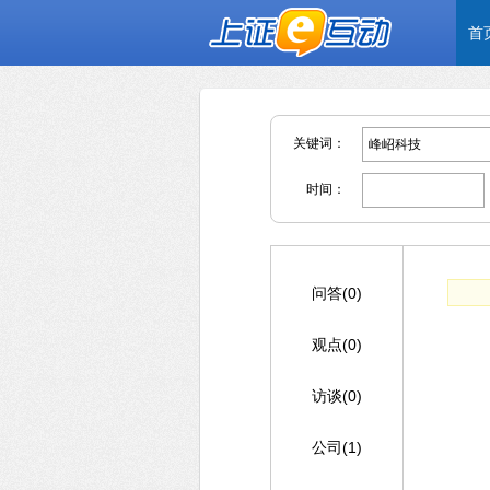
首
关键词：
时间：
问答(0)
观点(0)
访谈(0)
公司(1)