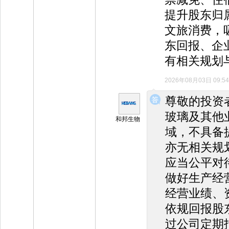
提升股东归
文旅消费，
东回报、企
有相关规划
2026年08月03日 09:54
◆
◆
尊敬的投资
玻璃及其他
和邦生物
域，不具备
亦无相关规
应当公平对
做好生产经
经营业绩、
依规回报股
过公司定期