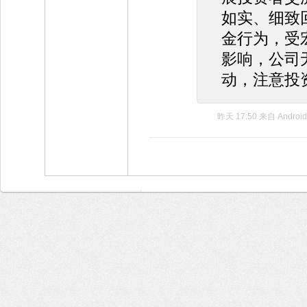
如实、细致
金行为，受
影响，公司
动，注意投
昨天 17:50
来自
Android