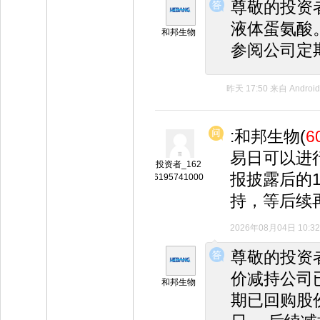
尊敬的投资
液体蛋氨酸
和邦生物
参阅公司定
昨天 17:50
来自
Android
:和邦生物(
6
易日可以进
投资者_162
报披露后的
6195741000
持，等后续
2026年08月04日 10:32
◆
◆
尊敬的投资
价减持公司
和邦生物
期已回购股份