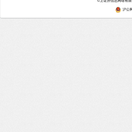
©
上证所信息网络有限公
沪公网