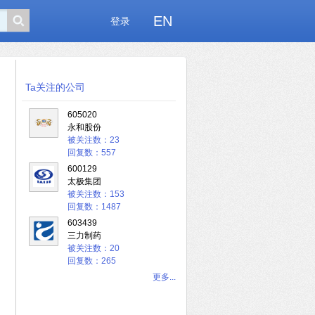
EN
登录
Ta关注的公司
605020
永和股份
被关注数：23
回复数：557
600129
太极集团
被关注数：153
回复数：1487
603439
三力制药
被关注数：20
回复数：265
更多...