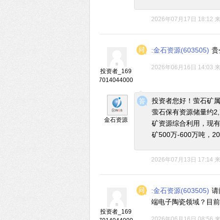
2026年07月17日 18:12
:金石资源(603505)
贵
2026年06月16日 14:03
投资者_169
7014044000
◆
◆
投资者您好！萤石矿属
萤石保有资源储量约2,
金石资源
矿资源综合利用，现
矿500万-600万吨
2026年07月13日 17:14
:金石资源(603505)
请
端电子陶瓷领域？目前
投资者_169
2026年06月16日 08:56