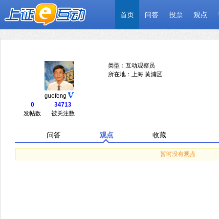
首页
问答
投票
观点
类型：互动观察员
所在地：上海 黄浦区
guofeng
0
34713
发帖数
被关注数
问答
观点
收藏
暂时没有观点