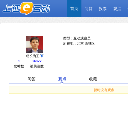
首页
问答
投票
观点
类型：互动观察员
所在地：北京 西城区
成长为王
1
34827
发帖数
被关注数
问答
观点
收藏
暂时没有观点