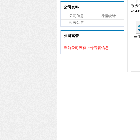
投资者
公司资料
7498
公司信息
行情统计
相关公告
公司高管
三
当前公司没有上传高管信息