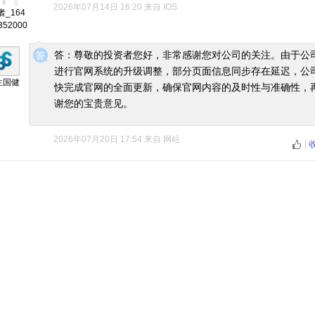
2026年07月14日 16:20
来自
IOS
_164
352000
◆
◆
答：尊敬的投资者您好，非常感谢您对公司的关注。由于公
进行官网系统的升级调整，部分页面信息同步存在延迟，公
生国健
快完成官网的全面更新，确保官网内容的及时性与准确性，
谢您的宝贵意见。
2026年07月20日 17:54
来自
网站
|