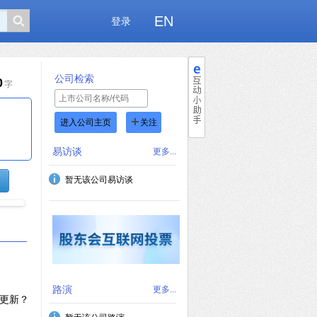
EN
登录
公司检索
0
字
进入公司主页
关注
易访谈
更多...
暂无该公司易访谈
路演
更多...
不更新？