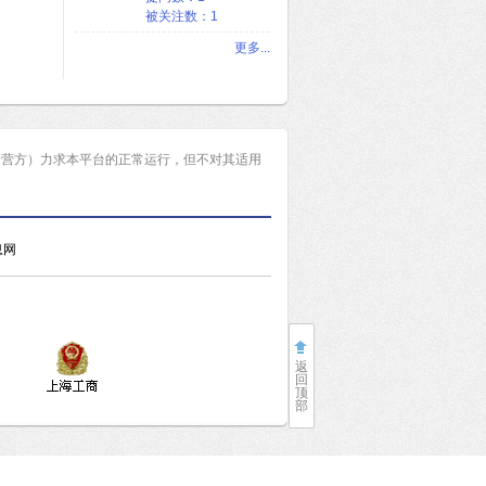
被关注数：1
更多...
运营方）力求本平台的正常运行，但不对其适用
息网
返
回
顶
部