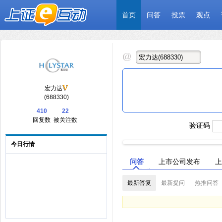
首页
问答
投票
观点
宏力达
(688330)
410
22
回复数
被关注数
验证码
今日行情
问答
上市公司发布
上
最新答复
最新提问
热推问答