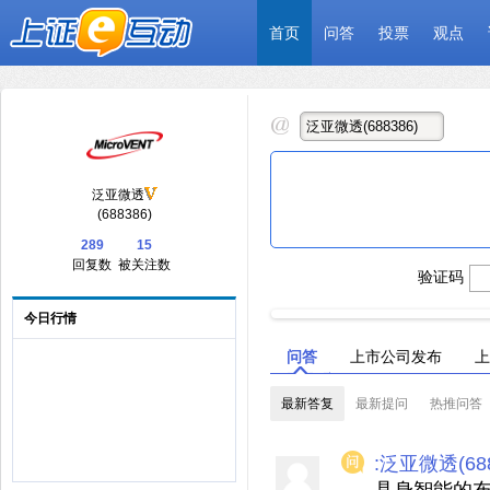
首页
问答
投票
观点
泛亚微透
(688386)
289
15
回复数
被关注数
验证码
今日行情
问答
上市公司发布
上
最新答复
最新提问
热推问答
:泛亚微透(688
具身智能的