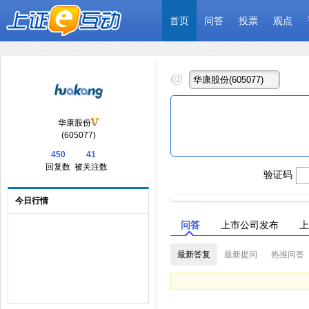
首页
问答
投票
观点
华康股份
(605077)
450
41
回复数
被关注数
验证码
今日行情
问答
上市公司发布
上
最新答复
最新提问
热推问答