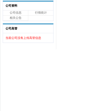
公司资料
公司信息
行情统计
相关公告
公司高管
当前公司没有上传高管信息