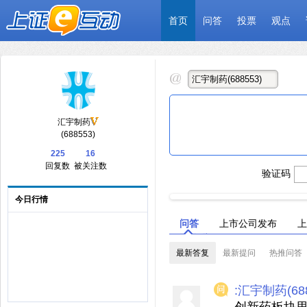
首页
问答
投票
观点
汇宇制药
(688553)
225
16
回复数
被关注数
验证码
今日行情
问答
上市公司发布
上
最新答复
最新提问
热推问答
:汇宇制药(688
创新药板块