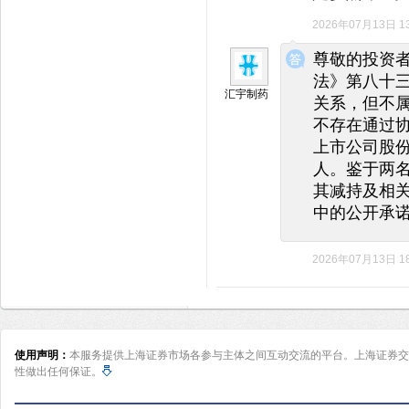
2026年07月13日 13
◆
◆
尊敬的投资
法》第八十
汇宇制药
关系，但不属
不存在通过
上市公司股
人。鉴于两
其减持及相
中的公开承
2026年07月13日 18
使用声明：
本服务提供上海证券市场各参与主体之间互动交流的平台。上海证券交
性做出任何保证。