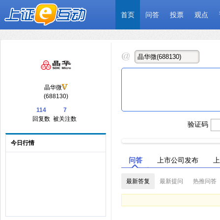
首页
问答
投票
观点
晶华微
(688130)
114
7
回复数
被关注数
验证码
今日行情
问答
上市公司发布
上
最新答复
最新提问
热推问答