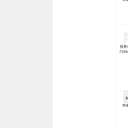
投资者
7154
华