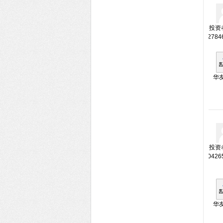
投资者
2784
华
投资者
0426
华