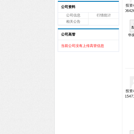
投资者
公司资料
0642
公司信息
行情统计
相关公告
公司高管
华
当前公司没有上传高管信息
投资者
1547