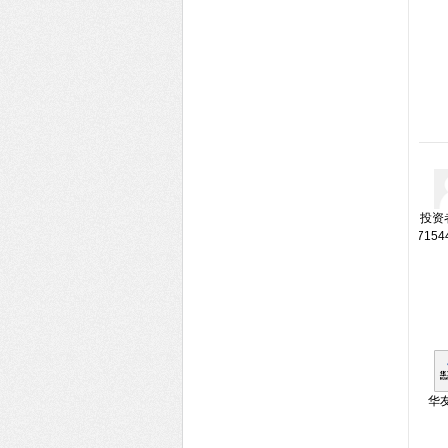
投资者
7154
华