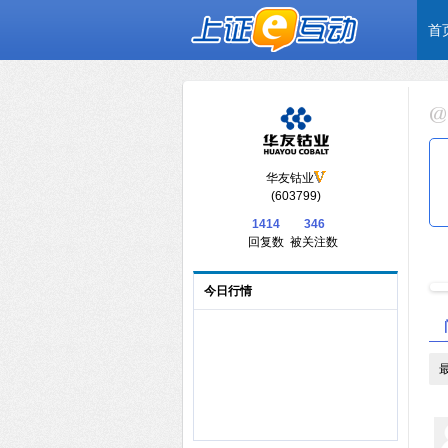
首
华友钴业
(603799)
1414
346
回复数
被关注数
今日行情