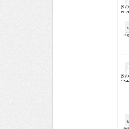
投资者
3912
华
投资者
7154
华