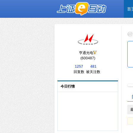
首
亨通光电
(600487)
1257
481
回复数
被关注数
今日行情