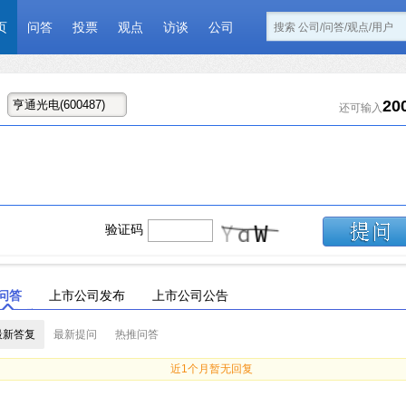
页
问答
投票
观点
访谈
公司
20
还可输入
验证码
问答
上市公司发布
上市公司公告
最新答复
最新提问
热推问答
近1个月暂无回复