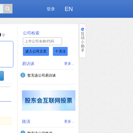
EN
登录
公司检索
0
字
进入公司主页
关注
易访谈
更多...
暂无该公司易访谈
路演
更多...