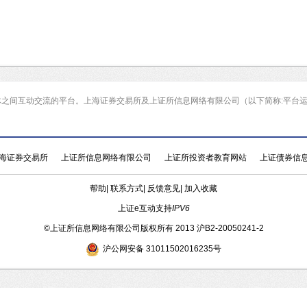
体之间互动交流的平台。上海证券交易所及上证所信息网络有限公司（以下简称:平台
海证券交易所
上证所信息网络有限公司
上证所投资者教育网站
上证债券信
帮助
|
联系方式
|
反馈意见
|
加入收藏
上证e互动支持
IPV6
©
上证所信息网络有限公司版权所有 2013
沪B2-20050241-2
沪公网安备 31011502016235号