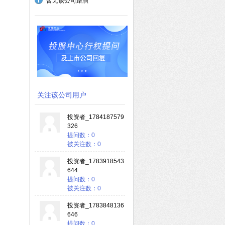
暂无该公司路演
关注该公司用户
投资者_1784187579
326
提问数：0
被关注数：0
投资者_1783918543
644
提问数：0
被关注数：0
投资者_1783848136
646
提问数：0