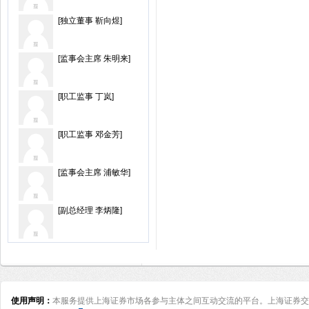
[独立董事 靳向煜]
[监事会主席 朱明来]
[职工监事 丁岚]
[职工监事 邓金芳]
[监事会主席 浦敏华]
[副总经理 李炳隆]
使用声明：
本服务提供上海证券市场各参与主体之间互动交流的平台。上海证券交