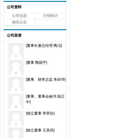
公司资料
公司信息
行情统计
相关公告
公司高管
[董事长兼总经理 陶冶]
[董事 陶国平]
[董事、财务总监 朱崭华]
[董事、董事会秘书 陆正
中]
[独立董事 李荣珍]
[独立董事 王美琪]