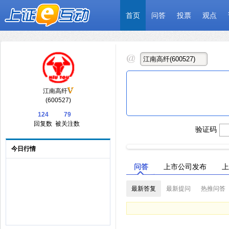
首页
问答
投票
观点
江南高纤
(600527)
124
79
回复数
被关注数
验证码
今日行情
问答
上市公司发布
上
最新答复
最新提问
热推问答