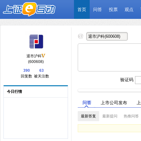
首页
问答
投票
观点
退市沪科
(600608)
390
63
回复数
被关注数
验证码
今日行情
问答
上市公司发布
上
最新答复
最新提问
热推问答