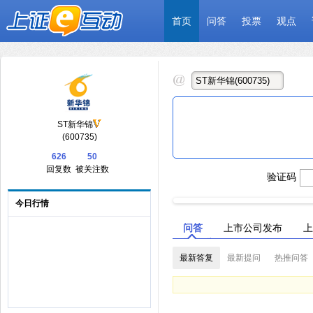
首页
问答
投票
观点
ST新华锦
(600735)
626
50
回复数
被关注数
验证码
今日行情
问答
上市公司发布
上
最新答复
最新提问
热推问答