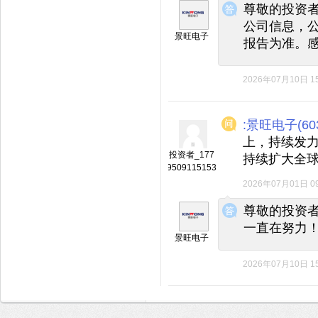
尊敬的投资
公司信息，
景旺电子
报告为准。
2026年07月10日 15
:景旺电子(603
上，持续发力
投资者_177
持续扩大全球
9509115153
2026年07月01日 09
◆
◆
尊敬的投资
一直在努力
景旺电子
2026年07月10日 15