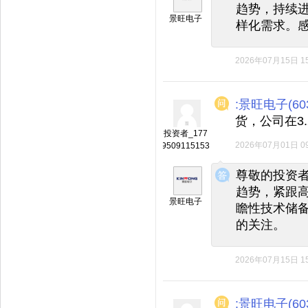
趋势，持续
景旺电子
样化需求。
2026年07月15日 15
:景旺电子(603
货，公司在3
投资者_177
2026年07月01日 09
9509115153
◆
◆
尊敬的投资
趋势，紧跟
景旺电子
瞻性技术储
的关注。
2026年07月15日 15
:景旺电子(603