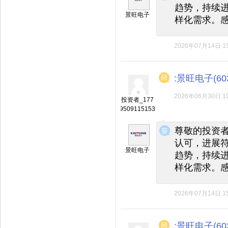
趋势，持续
景旺电子
样化需求。
2026年07月14日 15
:景旺电子(603
2026年06月30日 10
投资者_177
9509115153
◆
◆
尊敬的投资者
认可，进展
景旺电子
趋势，持续
样化需求。
2026年07月14日 15
:景旺电子(603