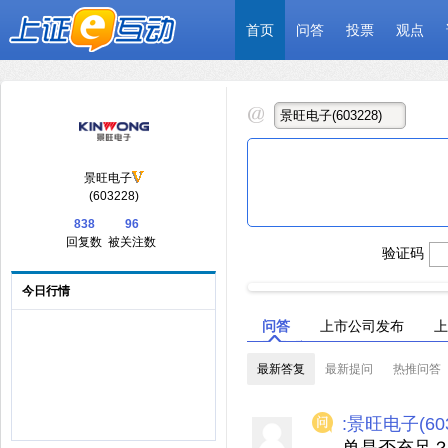
首页
问答
投票
观点
景旺电子
(603228)
838
96
回复数
被关注数
验证码
今日行情
问答
上市公司发布
上
最新答复
最新提问
热推问答
:景旺电子(603
单是否充足