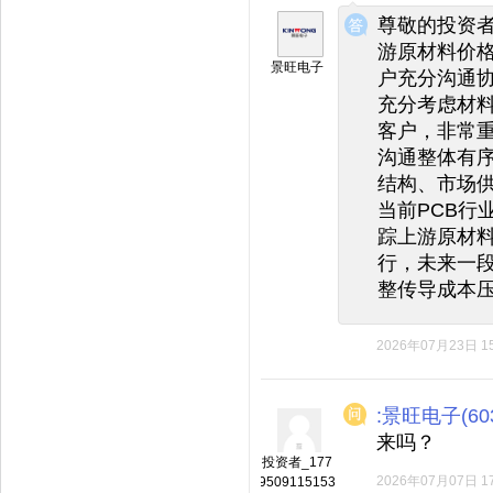
◆
◆
尊敬的投资者
游原材料价
景旺电子
户充分沟通
充分考虑材
客户，非常
沟通整体有
结构、市场
当前PCB行
踪上游原材
行，未来一
整传导成本
2026年07月23日 15
:景旺电子(603
来吗？
投资者_177
2026年07月07日 17
9509115153