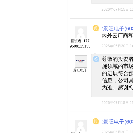
2026年07月15日 15
:景旺电子(603
内外云厂商
投资者_177
2026年06月30日 14
9509115153
◆
◆
尊敬的投资者
施领域的市
景旺电子
的进展符合
信息，公司
为准。感谢
2026年07月15日 15
:景旺电子(603
2026年06月30日 10